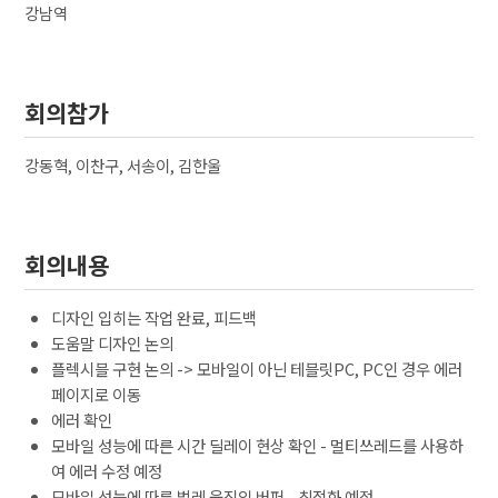
강남역
회의참가
강동혁, 이찬구, 서송이, 김한울
회의내용
디자인 입히는 작업 완료, 피드백
도움말 디자인 논의
플렉시블 구현 논의 -> 모바일이 아닌 테블릿PC, PC인 경우 에러
페이지로 이동
에러 확인
모바일 성능에 따른 시간 딜레이 현상 확인 - 멀티쓰레드를 사용하
여 에러 수정 예정
모바일 성능에 따른 벌레 움직임 버퍼 - 최적화 예정