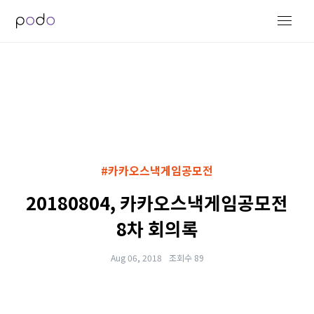
#카카오스낵게임공모전
20180804, 카카오스낵게임공모전
8차 회의록
Aug 06, 2018
조회수 89