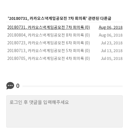
'20180731, 카카오스낵게임공모전 7차 회의록' 관련된 다른글
20180731, 카카오스낵게임공모전 7차 회의록 (0)
Aug 06, 2018
20180804, 카카오스낵게임공모전 8차 회의록 (0)
Aug 06, 2018
20180723, 카카오스낵게임공모전 6차 회의록 (0)
Jul 23, 2018
20180713, 카카오스낵게임공모전 5차 회의록 (0)
Jul 13, 2018
20180705, 카카오스낵게임공모전 4차 회의록 (0)
Jul 05, 2018
0