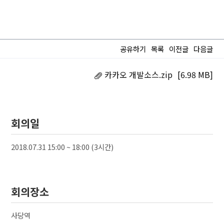
공유하기
목록
이전글
다음글
카카오 개발소스.zip
[6.98 MB]
회의일
2018.07.31 15:00 ~ 18:00 (3시간)
회의장소
사당역