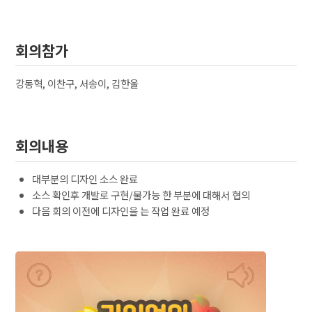
회의참가
강동혁, 이찬구, 서송이, 김한울
회의내용
대부분의 디자인 소스 완료
소스 확인후 개발로 구현/불가능 한 부분에 대해서 협의
다음 회의 이전에 디자인을 는 작업 완료 예정