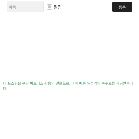
알림
등록
이 포스팅은 쿠팡 파트너스 활동의 일환으로, 이에 따른 일정액의 수수료를 제공받습니
다.