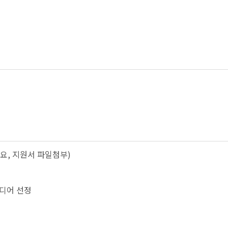
개요, 지원서 파일첨부)
이디어 선정