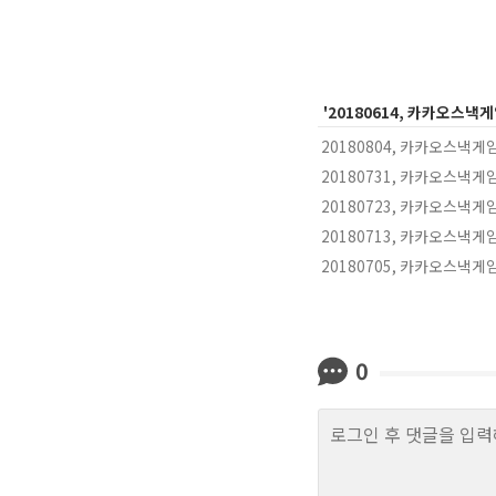
'20180614, 카카오스낵
20180804, 카카오스낵게임
20180731, 카카오스낵게임
20180723, 카카오스낵게임
20180713, 카카오스낵게임
20180705, 카카오스낵게임
0