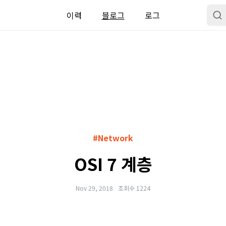
이력
블로그
로그
#Network
OSI 7 계층
Nov 29, 2018
조회수 1224