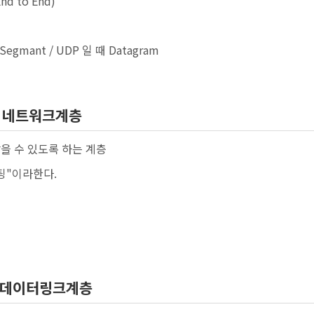
 to End)
egmant / UDP 일 때 Datagram
r, 네트워크계층
찾을 수 있도록 하는 계층
팅"이라한다.
er, 데이터링크계층