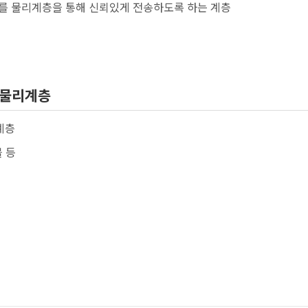
를 물리계층을 통해 신뢰있게 전송하도록 하는 계층
r, 물리계층
계층
블 등