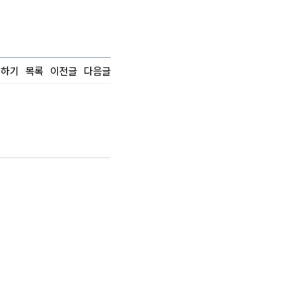
유하기
목록
이전글
다음글