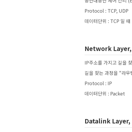
종단대종단 제어 간리 (End
Protocol : TCP, UDP
데이터단위 : TCP 일 때 S
Network Laye
IP주소를 가지고 길을 
길을 찾는 과정을 "라우
Protocol : IP
데이터단위 : Packet
Datalink Lay