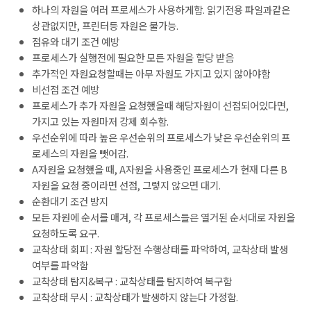
하나의 자원을 여러 프로세스가 사용하게함. 읽기전용 파일과같은
상관없지만, 프린터등 자원은 불가능.
점유와 대기 조건 예방
프로세스가 실행전에 필요한 모든 자원을 할당 받음
추가적인 자원요청할때는 아무 자원도 가지고 있지 않아야함
비선점 조건 예방
프로세스가 추가 자원을 요청했을때 해당자원이 선점되어있다면,
가지고 있는 자원마저 강제 회수함.
우선순위에 따라 높은 우선순위의 프로세스가 낮은 우선순위의 프
로세스의 자원을 뺏어감.
A자원을 요청했을 때, A자원을 사용중인 프로세스가 현재 다른 B
자원을 요청 중이라면 선점, 그렇지 않으면 대기.
순환대기 조건 방지
모든 자원에 순서를 매겨, 각 프로세스들은 열거된 순서대로 자원을
요청하도록 요구.
교착상태 회피 : 자원 할당전 수행상태를 파악하여, 교착상태 발생
여부를 파악함
교착상태 탐지&복구 : 교착상태를 탐지하여 복구함
교착상태 무시 : 교착상태가 발생하지 않는다 가정함.