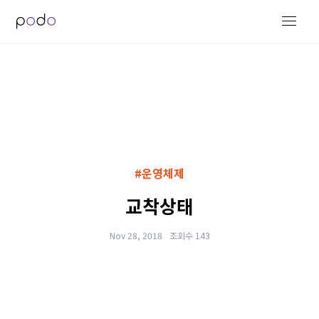
#운영체제
교착상태
Nov 28, 2018
조회수 143