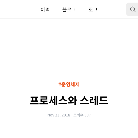
이력
블로그
로그
#운영체제
프로세스와 스레드
Nov 23, 2018
조회수 397