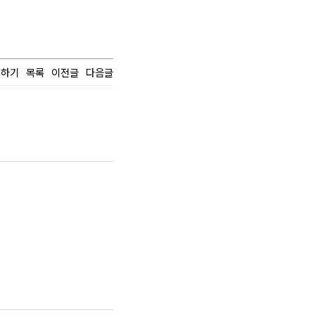
유하기
목록
이전글
다음글