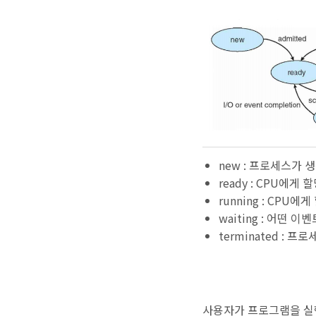
new : 프로세스가 
ready : CPU에
running : CP
waiting : 어떤
terminated : 
사용자가 프로그램을 실행