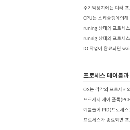
주기억장치에는 여러 프
CPU는 스케줄링에의해 하
runing 상태의 프로
runnig 상태의 프로세
IO 작업이 완료되면 wa
프로세스 테이블과 
OS는 각각의 프로세서의
프로세서 제어 플록(PC
예를들어 PID(프로세스
프로세스가 종료되면 프