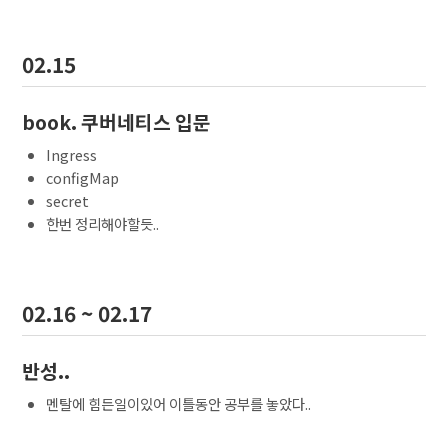
02.15
book. 쿠버네티스 입문
Ingress
configMap
secret
한번 정리해야할듯..
02.16 ~ 02.17
반성..
멘탈에 힘든일이있어 이틀동안 공부를 놓았다..