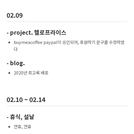
02.09
- project. 헬로프라이스
buymeacoffee paypal이 승인되어, 후원하기 문구를 수정하였
다
- blog.
2020년 회고록 배포
02.10 ~ 02.14
- 휴식, 설날
연휴, 연휴