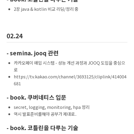
2장 java & kotlin 비교 리딩/정리 중
02.24
- semina. jooq 관련
카카오페이 매입 시스템 - 성능 개선 과정과 JOOQ 도입을 중심으
로
https://tv.kakao.com/channel/3693125/cliplink/414004
681
- book. 쿠버네티스 입문
secret, logging, monitoring, hpa 정리
역시 발표준비를해야 공부가 제대로..
- book. 코틀린을 다루는 기술