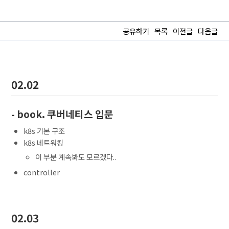
공유하기
목록
이전글
다음글
02.02
- book. 쿠버네티스 입문
k8s 기본 구조
k8s 네트워킹
이 부분 계속봐도 모르겠다..
controller
02.03