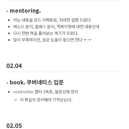
- mentoring.
아는 내용을 코드 리팩토링, 최대한 설명 드렸다.
메소드 분리, 클래스 분리, 객체지향에 대한 내용인데
다시 한번 책을 훓어보는 계기가 되었다.
많이 부족하지만, 많은 도움이 됬으면 한다 ㅜ.ㅜ
02.04
- book. 쿠버네티스 입문
controller 챕터 2독후, 블로깅에 정리
아 확실히 정리해야 기억남는다..
02.05