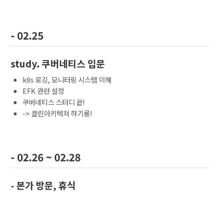
- 02.25
study. 쿠버네티스 입문
k8s 로깅, 모니터링 시스템 이해
EFK 관련 설정
쿠버네티스 스터디 끝!
-> 클린아키텍쳐 하기롱!
- 02.26 ~ 02.28
- 본가 방문, 휴식