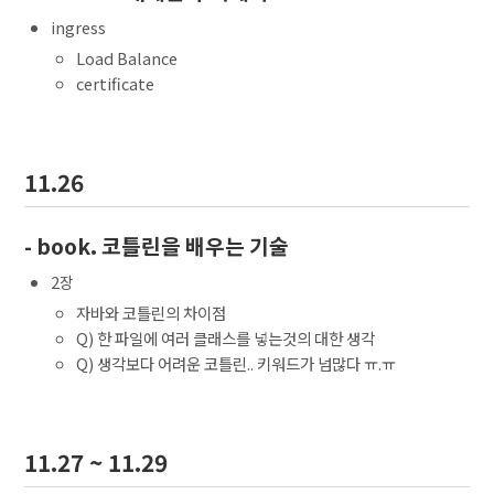
ingress
Load Balance
certificate
11.26
- book. 코틀린을 배우는 기술
2장
자바와 코틀린의 차이점
Q) 한 파일에 여러 클래스를 넣는것의 대한 생각
Q) 생각보다 어려운 코틀린.. 키워드가 넘많다 ㅠ.ㅠ
11.27 ~ 11.29