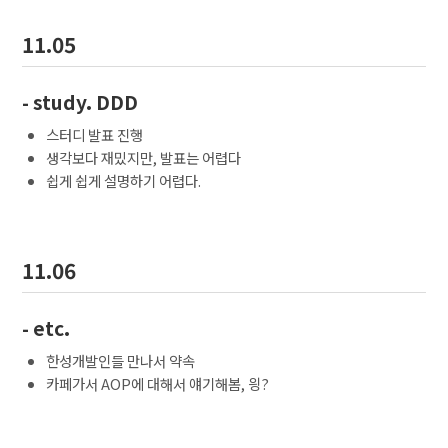
11.05
- study. DDD
스터디 발표 진행
생각보다 재밌지만, 발표는 어렵다
쉽게 쉽게 설명하기 어렵다.
11.06
- etc.
한성개발인들 만나서 약속
카페가서 AOP에 대해서 얘기해봄, 읭?