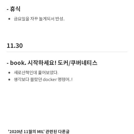
- 휴식
금요일을 자꾸 놀게되서 반성..
11.30
- book. 시작하세요! 도커/쿠버네티스
새로산책인데 훑어보았다.
생각보다 몰랐던 docker 명령어..!
'2020년 11월의 MIL' 관련된 다른글