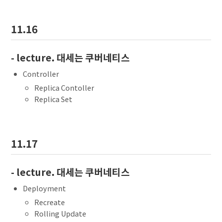
11.16
- lecture. 대세는 쿠버네티스
Controller
Replica Contoller
Replica Set
11.17
- lecture. 대세는 쿠버네티스
Deployment
Recreate
Rolling Update