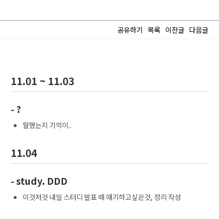
공유하기
목록
이전글
다음글
11.01 ~ 11.03
- ?
뭘했는지 기억이..
11.04
- study. DDD
이것저것 내일 스터디 발표 때 얘기하고싶은것, 정리 작성