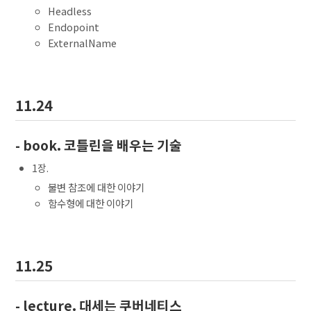
Headless
Endopoint
ExternalName
11.24
- book. 코틀린을 배우는 기술
1장.
불변 참조에 대한 이야기
함수형에 대한 이야기
11.25
- lecture. 대세는 쿠버네티스