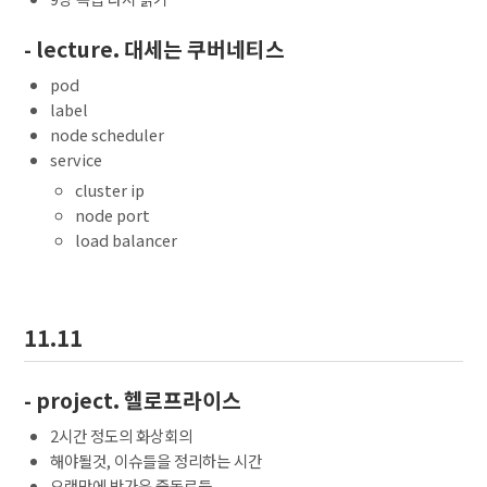
- lecture. 대세는 쿠버네티스
pod
label
node scheduler
service
cluster ip
node port
load balancer
11.11
- project. 헬로프라이스
2시간 정도의 화상회의
해야될것, 이슈들을 정리하는 시간
오랜만에 반가운 줌동료들