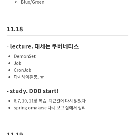
Blue/Green
11.18
- lecture. 대세는 쿠버네티스
DemonSet
Job
CronJob
다시봐야할듯.. ㅠ
- study. DDD start!
6,7, 10, 11장 복습, 퇴근길에 다시 읽었다
spring omakase 다시 보고 집에서 정리
11.19