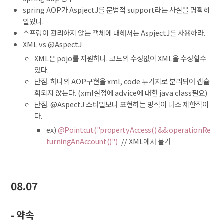
spring AOP가 AspjectJ를 문법적 support라는 사실을 명확히
알았다.
스프링이 관리하지 않는 객체에 대해서는 AspjectJ를 사용하라.
XML vs @AspectJ
XML은 pojo를 지원하다. 코드의 수정없이 XML을 수정할수
있다.
단점. 하나의 AOP구현을 xml, code 두가지로 분리되어 캡슐
화되지 않는다. (xml설정에 advice에 대한 java class필요)
단점. @AspectJ 스타일보다 표현하는 방식이 다소 제한적이
다.
ex)
@Pointcut("propertyAccess() && operationRe
turningAnAccount()")
// XML에서 불가
08.07
- 약속