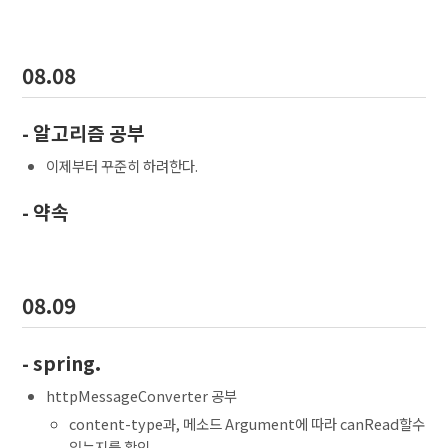
08.08
- 알고리즘 공부
이제부터 꾸준히 하려한다.
- 약속
08.09
- spring.
httpMessageConverter 공부
content-type과, 메소드 Argument에 따라 canRead할수
있는지를 확인.