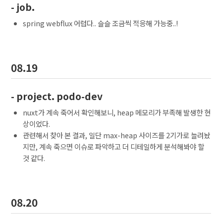
- job.
spring webflux 어렵다.. 슬슬 조금씩 적응해 가능중..!
08.19
- project. podo-dev
nuxt가 계속 죽어서 확인해보니, heap 메모리가 부족해 발생한 현
상이었다.
관련해서 찾아 본 결과, 일단 max-heap 사이즈를 2기가로 늘려놨
지만, 계속 죽으면 이슈로 파악하고 더 디테일하게 분석해봐야 할
것 같다.
08.20