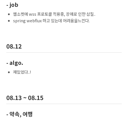
- job
웹소켓에 wss 프로토콜 적용중, 장애로 인한 삽질..
spring webflux 하고 있는데 어려움을느낀다.
08.12
- algo.
재밌었다..!
08.13 ~ 08.15
- 약속, 여행