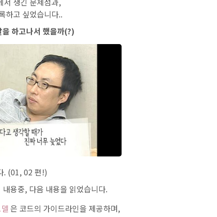
서 생긴 문제점과,
록하고 싶었습니다..
발을 하고나서 했을까(?)
01, 02 편!)
내용중, 다음 내용을 읽었습니다.
모델
은 코드의 가이드라인을 제공하며,