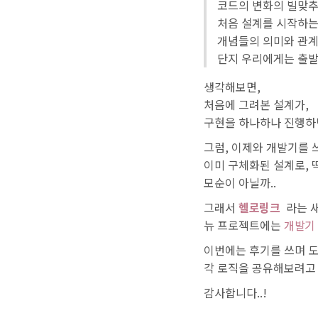
코드의 변화의 빌맞추
처음 설계를 시작하
개념들의 의미와 관계
단지 우리에게는 출발
생각해보면,
처음에 그려본 설계가,
구현을 하나하나 진행하
그럼, 이제와 개발기를 쓰
이미 구체화된 설계로,
모순이 아닐까..
그래서
헬로링크
라는 
뉴 프로젝트에는
개발기
이번에는 후기를 쓰며 도
각 로직을 공유해보려고
감사합니다..!