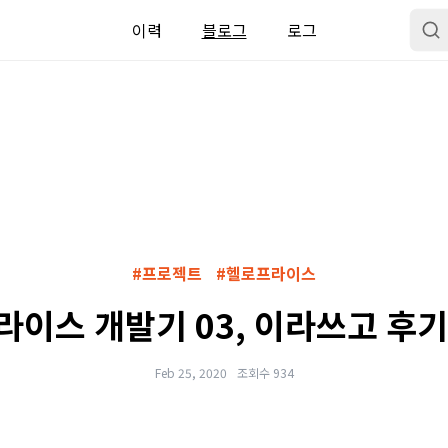
이력
블로그
로그
#프로젝트
#헬로프라이스
이스 개발기 03, 이라쓰고 후
Feb 25, 2020
조회수 934