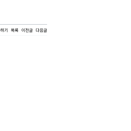
유하기
목록
이전글
다음글