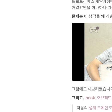
헬로프라이스 개발과정에
해결방안을 하나하나 기
문제는 이 생각을 왜 개
그럼에도 해보려했습니다. (
그리고,
book. 오브젝트
처음의
설계 도메인 