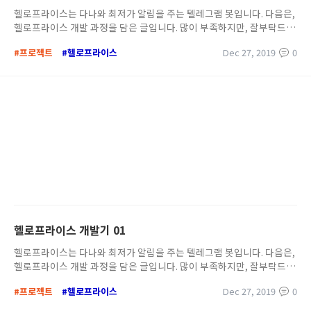
됩니다. (뽐뿌, 클리앙, 루리웹, 퀘이사존\) 키워드를 통해 다나와 가격비
헬로프라이스는 다나와 최저가 알림을 주는 텔레그램 봇입니다. 다음은,
교 역대 가격 알림이 제공됩니다. 이제 Chrome 을통해 PC로 알림이 제
헬로프라이스 개발 과정을 담은 글입니다. 많이 부족하지만, 잘부탁드립
공됩니다! 헬로프라이스 안드로이드 앱이 출시 되었습니다 헬로프라이
니다. 개발을 끝내고 쓰는 개발기? 소스코드 프로젝트상세 헬로프라이스
스 안드로이드 앱을 출시했습니다 🎉 https://play.google.com/store/
#프로젝트
#헬로프라이스
Dec 27, 2019
0
개발기 01 그래서 이게 될까? 첫째로, 상품을 어떻게 구분할 것인지에 대
apps/details?id=com.cglee079.helloprice 웹과 똑같은 인터페이스가
한 고민이다 상품은 너무다양하다. 특히 동일 제품이라도, 옵션에 따라서
제공됩니다. 이제는 텔레그램이 아닌, 헬로프라이스 안드로이드 앱을 통
다른 제품으로 취급한다. 다나와에서 수 많은 상품은 어떻게 구분할지를
해서 알림이 제공됩니다! 진화2 - 후기 여러가지 사용 씬들을 기획했고,
고민했는데, 고맙게도, 다나와는 상품별로 유니크한 상품코드가 지정 되
저 또한 생각한 씬으로 사용중에 있습니다 오늘의 핫딜을 주기적으로보
어있고, Query Parameter에서 이를 확인 할 수 있었다. pcode 값은 유
고, 핫딜을 눈팅합니다. 키워드 기반 알림을 대략 이렇게 등록해서 사용
니크한 상품코드 값이고, 즉 이 값을 알면, 해당 상품 페이지로 이동 할 수
중입니다 윈도우, 맥, 스마트폰 세가지 디바이스 알림을 받고 있습니다
있다. 사용자는 상품코드를 이용해서 상품을 등록 할 수 있을 것이다. 둘
진화3 - .. 앞으로 또 재밌는 진화3을 기약해봅니다 감사합니다. 헬로프
째로, 다나와 크롤 가능 여부를 조사한다. 다나와에서 데이터를 가져와도
라이스 🤩
되는지 robots.txt를 확인했다. htttp://www.danawa.com/robots.tx
t robots.txt에는 별 다른, 크롤 제한 규칙을 명시하진 않아, 가능한 것으
로 판단했다. !!? 그럼 될거같은데 요구사항은 이렇다. 텔레그램 봇을 통
해 서비스를 제공한다. 봇을 통해 상품을 검색 할 수 있다. 상품 검색 후,
상품을 등록 할 수 있다. 사용자는 봇을 통해 URL을 이용하여 상품을 등
헬로프라이스 개발기 01
록 할 수 있다. 사용자는 최대 10개의 상품을 등록 할 수 있다. 가격이 떨
어지면, 사용자에게 봇을 통해 알림이 전송된다. 상품 가격 주기는 5분
헬로프라이스는 다나와 최저가 알림을 주는 텔레그램 봇입니다. 다음은,
간격으로 갱신된다. 사용자는 이메일을 등록 할 수 있다. 이메일 등록 시
헬로프라이스 개발 과정을 담은 글입니다. 많이 부족하지만, 잘부탁드립
에, 이메일로도 알림을 받을 수 있다 사용 기술 Java를 사용해봅니다 Ja
니다. 개발을 끝내고 쓰는 개발기? 소스코드 프로젝트상세 로지텍 마우
va 1.8 Spring Boot 2.2.0 Spring Batch Spring JPA MySql Jsoup Se
#프로젝트
#헬로프라이스
Dec 27, 2019
0
스를 놓쳤다.. 로지텍 애니웨어 2S 마우스 특가 판매를 놓쳐버렸다. 한개
lenium Telegram java lib 설계는 이렇다. 사용자, 상품 모델이 존재한
사고 하나 더사려고했는데 특가가 끝났다고 하더라.. 800개 한정 이란