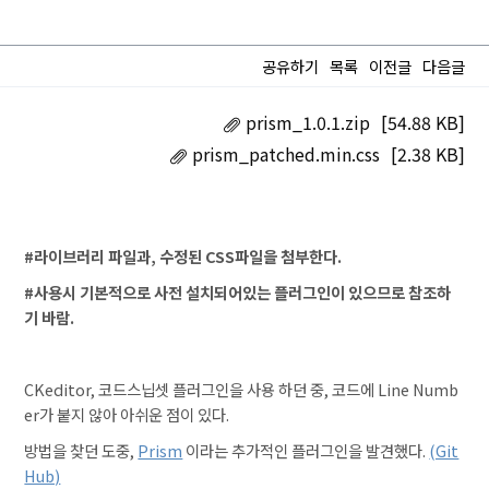
공유하기
목록
이전글
다음글
prism_1.0.1.zip
[54.88 KB]
prism_patched.min.css
[2.38 KB]
#라이브러리 파일과, 수정된 CSS파일을 첨부한다.
#사용시 기본적으로 사전 설치되어있는 플러그인이 있으므로 참조하
기 바람.
CKeditor, 코드스닙셋 플러그인을 사용 하던 중, 코드에 Line Numb
er가 붙지 않아 아쉬운 점이 있다.
방법을 찾던 도중,
Prism
이라는 추가적인 플러그인을 발견했다.
(Git
Hub)