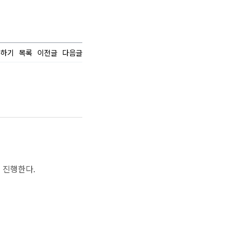
유하기
목록
이전글
다음글
 진행한다.