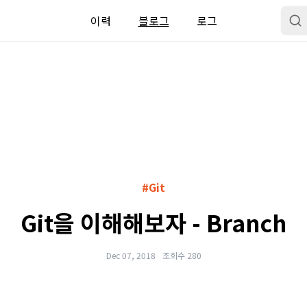
이력
블로그
로그
#Git
Git을 이해해보자 - Branch
Dec 07, 2018
조회수 280