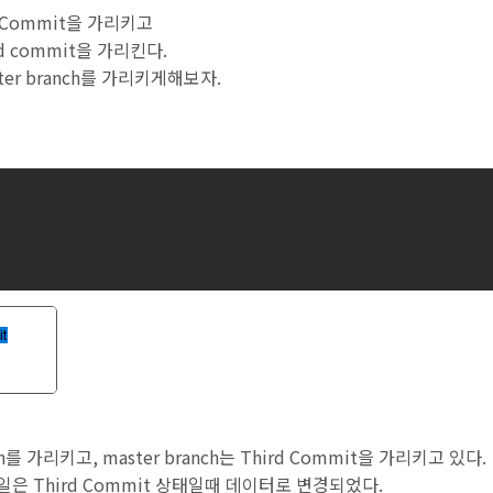
th Commit을 가리키고
ird commit을 가리킨다.
ter branch를 가리키게해보자.
ch를 가리키고, master branch는 Third Commit을 가리키고 있다.
파일은 Third Commit 상태일때 데이터로 변경되었다.