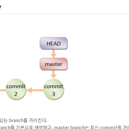
?
있는 branch를 가리킨다.
branch를 기본으로 생성하고, master branch는 최신 commit을 