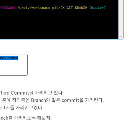
Third Commit을 가리키고 있다.
기존에 작업중인 Branch와 같은 commit을 가리킨다.
aster를 가리키고있다.
branch를 가리키도록 해보자.