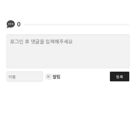
0
알림
등록