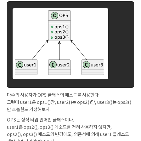
다수의 사용자가 OPS 클래스의 메소드를 사용한다.
그런데 user1은 ops1()만, user2()는 ops2()만, user3()는 ops3()
만 호출한도 가정해보자.
OPS는 정적 타입 언어인 클래스이다.
user1은 ops2(), ops3() 메소드를 전혀 사용하지 않지만,
ops2(), ops3() 메소드의 변경에도, 의존성에 의해 user1 클래스도