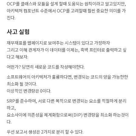
OCP를 클래스와 모듈을 설계 할때 도움되는 원칙이라고 알고있지만,
아키텍처 컴포넌트 수준에서 OCP를 고려할떄 훨씬 중요한 의미를 가
진다.
사고 실험
재무재표를 웹페이지로 보여주는 시스템이 있다고 가정하자
그리고 이해 관계자가 이 데이터를 이제는, 흑백 프린터로 출력하고 싶
다고 해보자.
어떤가? 당연히 새로운 코드를 작성해야한다.
소프트웨어의 아키텍처가 훌륭하다면, 변경되는 코드의 양을 가능한한
최소화 될 것이다.
이상적인 변경량은 0이다.
SRP를 준수하여, 서로 다른 목적으로 변경되는 요소를 적절하게 분리
하고,
요소사이에 의존성을 체계화함으로써(DIP) 변경량을 최소화 하는것이
다.
우선 보고서 생성은 2가지로 분리 할 수 있다.