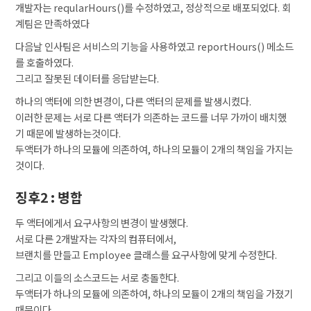
개발자는 reqularHours()를 수정하였고, 정상적으로 배포되었다. 회
계팀은 만족하였다
다음날 인사팀은 서비스의 기능을 사용하였고 reportHours() 메소드
를 호출하였다.
그리고 잘못된 데이터를 응답받는다.
하나의 액터에 의한 변경이, 다른 액터의 문제를 발생시켰다.
이러한 문제는 서로 다른 액터가 의존하는 코드를 너무 가까이 배치했
기 때문에 발생하는것이다.
두액터가 하나의 모듈에 의존하여, 하나의 모듈이 2개의 책임을 가지는
것이다.
징후2 : 병합
두 액터에게서 요구사항의 변경이 발생했다.
서로 다른 2개발자는 각자의 컴퓨터에서,
브랜치를 만들고 Employee 클래스를 요구사항에 맞게 수정한다.
그리고 이들의 소스코드는 서로 충돌한다.
두액터가 하나의 모듈에 의존하여, 하나의 모듈이 2개의 책임을 가졌기
때문이다.