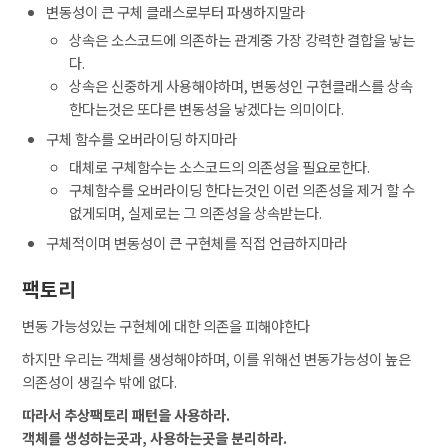
변동성이 큰 구체 클래스로부터 파생하지말라
상속은 소스코드에 의존하는 관계중 가장 강력한 결합을 낳는
다.
상속은 신중하게 사용해야하며, 변동성인 구현클래스를 상속
한다는것은 또다른 변동성을 낳겠다는 의미이다.
구체 함수를 오버라이딩 하지마라
대체로 구체함수는 소스코드의 의존성을 필요로한다.
구체함수를 오버라이딩 한다는것인 이런 의존성을 제거 할 수
없게되며, 실제로는 그 의존성을 상속받는다.
구체적이며 변동성이 큰 구현체를 직접 언급하지마라
팩토리
변동 가능성있는 구현체에 대한 의존을 피해야한다
하지만 우리는 객체를 생성해야하며, 이를 위해선 변동가능성이 높은
의존성이 생길수 밖에 없다.
따라서 추상팩토리 패턴을 사용하라.
객체를 생성하는곳과, 사용하는곳을 분리하라.