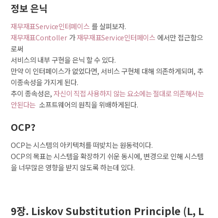
정보 은닉
재무재표Service인터페이스
를 살펴보자.
재무재표Contoller
가
재무재표Service인터페이스
에서만 접근함으
로써
서비스의 내부 구현을 은닉 할 수 있다.
만약 이 인터페이스가 없었다면, 서비스 구현체 대해 의존하게되며, 추
이종속성을 가지게 된다.
추이 종속성은,
자신이 직접 사용하지 않는 요소에는 절대로 의존해서는
안된다는
소프트웨어의 원칙을 위배하게된다.
OCP?
OCP는 시스템의 아키텍처를 떠밪치는 원동력이다.
OCP의 목표는 시스템을 확장하기 쉬운 동시에, 변경으로 인해 시스템
을 너무많은 영향을 받지 않도록 하는데 있다.
9장. Liskov Substitution Principle (L, L