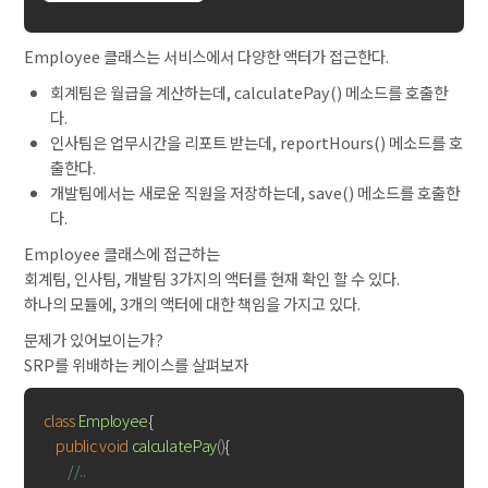
Employee 클래스는 서비스에서 다양한 액터가 접근한다.
회계팀은 월급을 계산하는데, calculatePay() 메소드를 호출한
다.
인사팀은 업무시간을 리포트 받는데, reportHours() 메소드를 호
출한다.
개발팀에서는 새로운 직원을 저장하는데, save() 메소드를 호출한
다.
Employee 클래스에 접근하는
회계팀, 인사팀, 개발팀 3가지의 액터를 현재 확인 할 수 있다.
하나의 모듈에, 3개의 액터에 대한 책임을 가지고 있다.
문제가 있어보이는가?
SRP를 위배하는 케이스를 살펴보자
class
Employee
{

public
void
calculatePay
()
{

//..