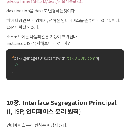
pikcupTime/15H13M/dest/서울시종로231
destination을 dest로 변경하는것이다.
하위 타입인 택시 업체가, 정해진 인터페이스를 준수하지 않은것이다.
LSP가 위반 되었다.
소스코드에는 다음과같은 기능이 추가된다.
instanceOf와 유사해보이지 않는가?
if
(taxiAgent.getUrl().startsWith(
"taxiBIGBIG.com"
){

//..
10장. Interface Segregation Principal
(I, ISP, 인터페이스 분리 원칙)
인터페이스 분리 원칙은 어렵지 않다.