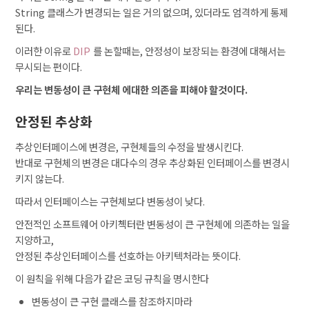
String 클래스가 변경되는 일은 거의 없으며, 있더라도 엄격하게 통제
된다.
이러한 이유로
DIP
를 논할때는, 안정성이 보장되는 환경에 대해서는
무시되는 편이다.
우리는 변동성이 큰 구현체 에대한 의존을 피해야 할것이다.
안정된 추상화
추상인터페이스에 변경은, 구현체들의 수정을 발생시킨다.
반대로 구현체의 변경은 대다수의 경우 추상화된 인터페이스를 변경시
키지 않는다.
따라서 인터페이스는 구현체보다 변동성이 낮다.
안전적인 소프트웨어 아키첵터란 변동성이 큰 구현체에 의존하는 일을
지양하고,
안정된 추상인터페이스를 선호하는 아키텍처라는 뜻이다.
이 원칙을 위해 다음가 같은 코딩 규칙을 명시한다
변동성이 큰 구현 클래스를 참조하지마라