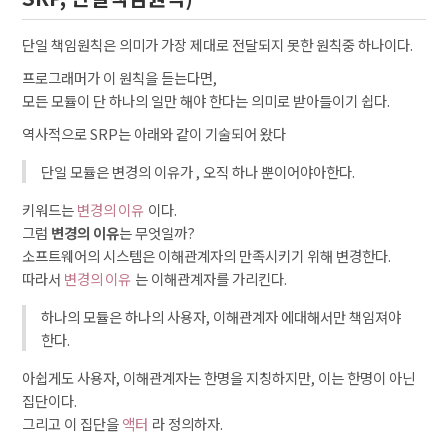
단일 책임원칙은 의미가 가장 제대로 전달되지 못한 원칙중 하나이다.
프로그래머가 이 원칙을 듣는다면,
모든 모듈이 단 하나의 일만 해야 한다는 의미로 받아들이기 쉽다.
역사적으로 SRP는 아래와 같이 기술되어 왔다
단일 모듈은 변경의 이유가 , 오직 하나 뿐이어야아한다.
키워드는
변경의 이유
이다.
그럼
변경의 이유
는 무엇일까?
소프트웨어의 시스템은 이해관계자의 만족시키기 위해 변경한다.
따라서
변경의 이유
는 이해관계자를 가리킨다.
하나의 모듈은 하나의 사용자, 이해관계자 에대해서만 책임져야
한다.
아쉽게도 사용자, 이해관계자는 한명을 지칭하지만, 이는 한명이 아닌
집단이다.
그리고 이 집단을
액터
라 정의하자.