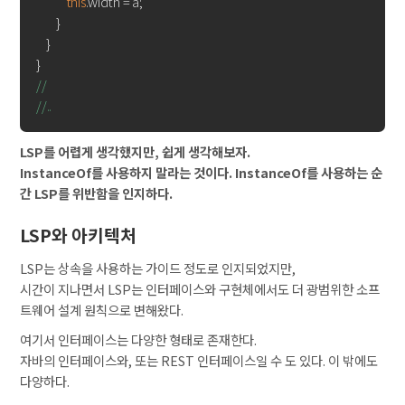
this
.width = a;

        }

    }

//
//..
LSP를 어렵게 생각했지만, 쉽게 생각해보자.
InstanceOf를 사용하지 말라는 것이다. InstanceOf를 사용하는 순
간 LSP를 위반함을 인지하다.
LSP와 아키텍처
LSP는 상속을 사용하는 가이드 정도로 인지되었지만,
시간이 지나면서 LSP는 인터페이스와 구현체에서도 더 광범위한 소프
트웨어 설계 원칙으로 변해왔다.
여기서 인터페이스는 다양한 형태로 존재한다.
자바의 인터페이스와, 또는 REST 인터페이스일 수 도 있다. 이 밖에도
다양하다.