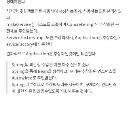
성해야한다.
하지만, 추상팩토리를 사용하여 생성하는곳과, 사용하는곳을 분리하였
다
makeService() 메소드를 호출하여 ConcreteImpl의 추상화된 구
현체를 주입받는다.
ServiceFactoryImpl 또한 추상화시켜, Application은 추상화된 S
erviceFactory에 의존한다
결과적으로 Application은 추상화된것에만 의존한다.
Spring의 의존성 주입은 이를 아주 잘보여준다.
Spring을 통해 Bean을 생성하고, 우리는 추상화된 인스턴스를
Autowired로 주입받는다.
Spring 내부적으로 추상팩토리를 사용하여, 구체화된 인스턴스
에 대한 의존을 끊을수있도록 지원해주는 것이다.