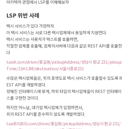
아키텍처 관점에서 LSP를 이해해보자
LSP 위반 사례
택시 서비스가 있다 가정하자.
이 택시 서비스는 서로 다른 택시업체에서 동일하게 지원한다.
택시 서비스는 사용자가 텍스트를 호출하면,
적절한 업체를 호출해, 업체의서버에 다음과 같은 REST API를 호출한
다
taxiA.com/driver/홍길동/pickupAddress/성남시 판교 231/pikcup
Time/15H13M/destination/서울시종로231
수많은 택시업체들은, 위의 포맷도로 택시 서비스가 호출할수 있도록 R
EST API를 개발하였다.
정해진 인터페이스에 맞게, 하위 타입의 택시업체들이 REST 인터페이
스를 구현한 것이다.
하지만 어느날, 대기업 택시업체가 입점하면서,
위의 REST API를 준수하지 않도록 개발하였다.
taxiBIGBIG.com/driver/홍길동/pickupAddress/성남시 판교 231/