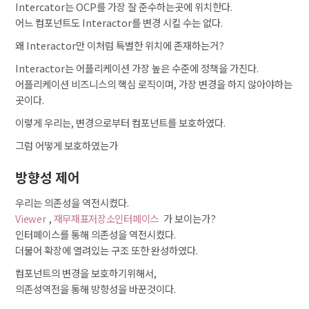
Intercator는 OCP를 가장 잘 준수하는곳에 위치한다.
어느 컴포넌트도 Interactor를 변경 시킬 수는 없다.
왜 Interactor만 이처럼 특별한 위치에 존재하는거?
Interactor는 어플리케이션 가장 높은 수준에 정책을 가진다.
어플리케이션 비즈니스의 핵심 로직이며, 가장 변경을 하지 않아야하는
곳이다.
이렇게 우리는, 변경으로부터 컴포넌트를 보호하였다.
그럼 어떻게 보호하였는가
방향성 제어
우리는 의존성을 역전시켰다.
Viewer
,
재무재표저장소인터페이스
가 보이는가?
인터페이스를 통해 의존성을 역전시켰다.
더불어 확장에 열려있는 구조 또한 완성하였다.
컴포넌트의 변경을 보호하기위해서,
의존성역전을 통해 방향성을 바꾼것이다.