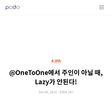
#JPA
@OneToOne에서 주인이 아닐 때,
Lazy가 안된다!
Dec 08, 2019
조회수 267