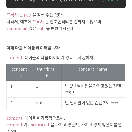
프록시
는
null
을 감쌀 수는 없다.
따라서, 애초에
프록시
는 참조엔티티를 감싸지도 않으며
thumbnail
값은
null
을 반환하게된다.
이제 다음 테이블 데이터를 보자.
content
테이블의 다음 데이터가 있다고 가정하자.
content
thumbnail
content_name
_id
_id
1
1
난 1번 썸네일을 가지고있는 컨텐
츠야!
2
null
난 썸네일이 없는 컨텐츠야 ㅠㅠ..
content
테이블을 가독함으로써,
content
가
thubmnail
을 가지고 있는지, 가지고 있지 않은지를 알
수 있다.