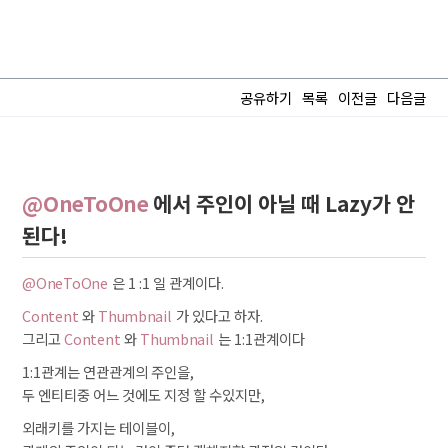
공유하기
목록
이전글
다음글
@OneToOne
에서 주인이 아닐 때 Lazy가 안
된다!
@OneToOne
은 1 :1 일 관계이다.
Content
와
Thumbnail
가 있다고 하자.
그리고
Content
와
Thumbnail
는 1:1관계이다
1:1관계는 연관관계의 주인을,
두 엔티티중 어느 것에도 지정 할 수있지만,
외래키를 가지는 테이블이,