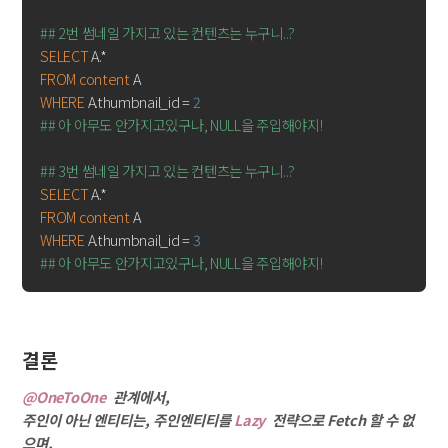
## 2번 썸네일 가지고 있는 컨텐츠는 누구니..?
SELECT
FROM
content
WHERE
 A.thumbnail_id = 
2
## 아 아무도 안가지고있구나, NULL을 주입해야지!
## 3번 썸네일 가지고 있는 컨텐츠는 누구니..?
SELECT
FROM
content
WHERE
 A.thumbnail_id = 
3
## 아 아무도 안가지고있구나, NULL을 주입해야지!
결론
@OneToOne
관계에서,
주인이 아닌 엔티티는, 주인엔티티를
Lazy
전략으로 Fetch 할 수 없
으며,