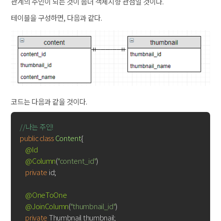
관계의 주인이 되는 것이 좀더 객체지향 관점일 것이다.
테이블을 구성하면, 다음과 같다.
코드는 다음과 같을 것이다.
//나는 주인!
public
class
Content
{

@Id
@Column
(
"content_id"
)

private
 id;

@OneToOne
@JoinColumn
(
"thumbnail_id"
)

private
 Thumbnail thumbnail;
