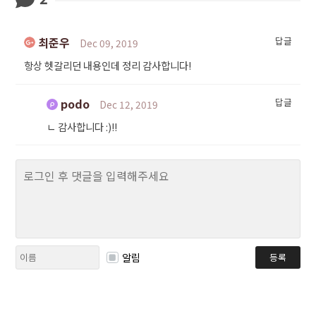
최준우
답글
Dec 09, 2019
항상 헷갈리던 내용인데 정리 감사합니다!
podo
답글
Dec 12, 2019
ㄴ
감사합니다 :)!!
알림
등록