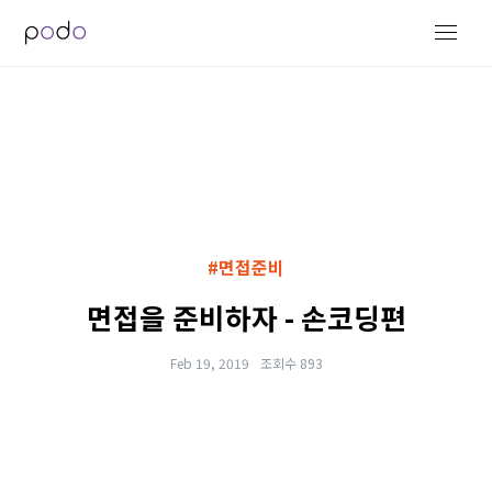
#면접준비
면접을 준비하자 - 손코딩편
Feb 19, 2019
조회수 893