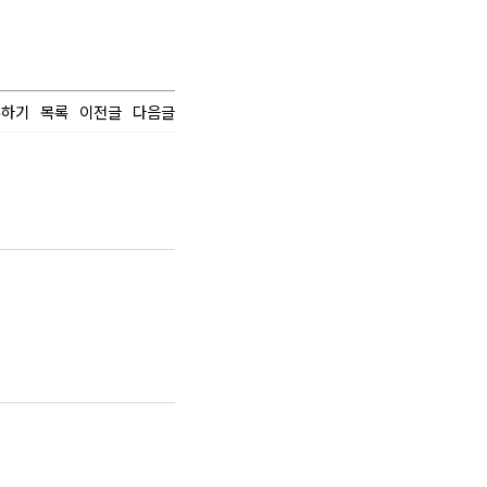
유하기
목록
이전글
다음글