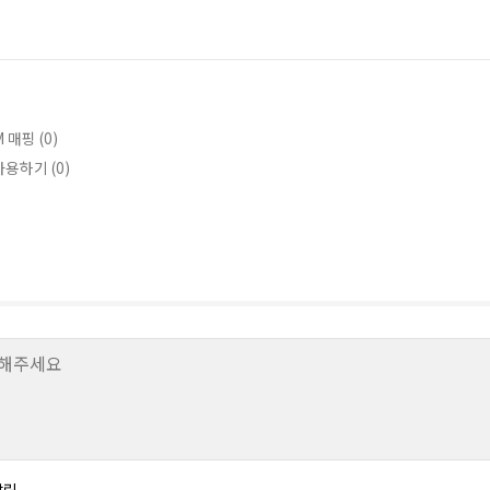
 매핑 (0)
사용하기 (0)
알림