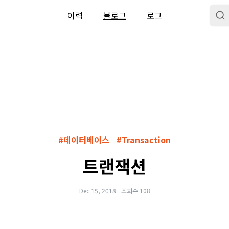
이력
블로그
로그
#데이터베이스
#Transaction
트랜잭션
Dec 15, 2018
조회수 108