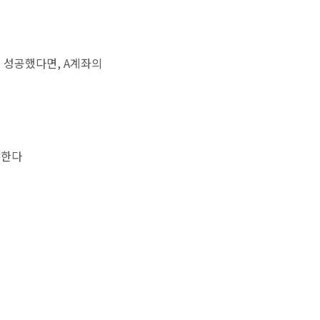
 성공했다면, A계좌의
야한다